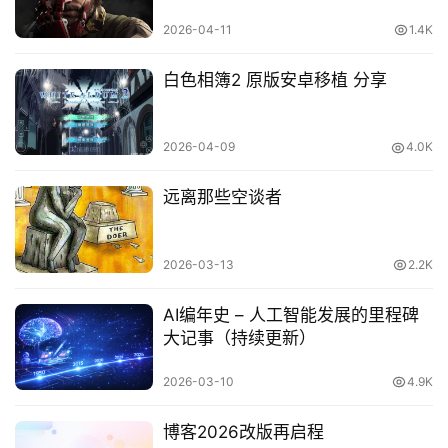
2026-04-11
1.4K
白色相簿2 原版安卓移植 分享
2026-04-09
4.0K
远离那些空谈者
2026-03-13
2.2K
AI编年史 – 人工智能发展的里程碑
大记事（持续更新）
2026-03-10
4.9K
博客2026改版再启程