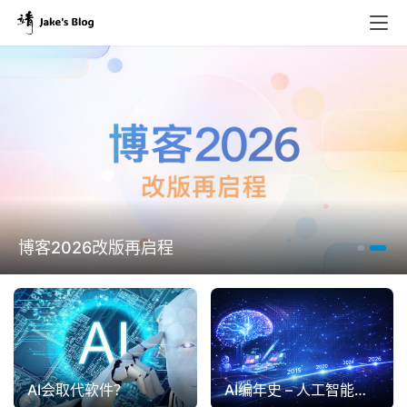
博客2026改版再启程
AI编年史 – 人工智能发展的里程碑大记事
AI会取代软件？