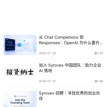
从 Chat Completions 到
原
Responses：OpenAI 为什么要升
创
级核心接口？
专
2026-07-30
1.3K
栏
加入 Syrovex 中国团队｜助力企业
行
AI 落地
业
动
2026-07-16
1.9K
态
Syrovex 招聘｜寻找优秀的创业伙
伴
碎
碎