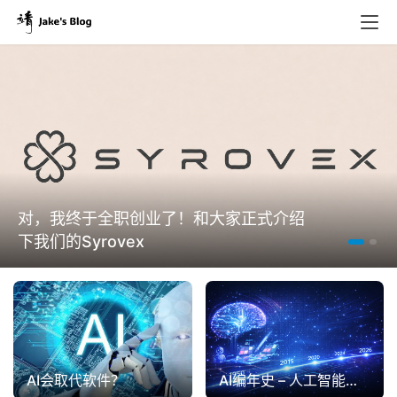
对，我终于全职创业了！和大家正式介绍
下我们的Syrovex
AI编年史 – 人工智能发展的里程碑大记事
AI会取代软件？