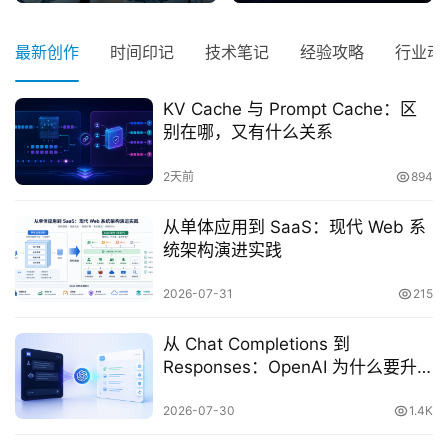
最新创作
时间印记
技术笔记
经验攻略
行业动
KV Cache 与 Prompt Cache：区
别在哪，又有什么关系
2天前
894
从单体应用到 SaaS：现代 Web 系
统架构演进实践
2026-07-31
215
从 Chat Completions 到
Responses：OpenAI 为什么要升
级核心接口？
2026-07-30
1.4K