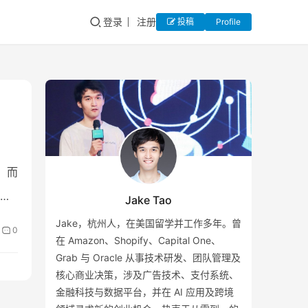
登录
注册
投稿
Profile
，而
队
Jake Tao
Jake，杭州人，在美国留学并工作多年。曾
0
在 Amazon、Shopify、Capital One、
Grab 与 Oracle 从事技术研发、团队管理及
核心商业决策，涉及广告技术、支付系统、
金融科技与数据平台，并在 AI 应用及跨境