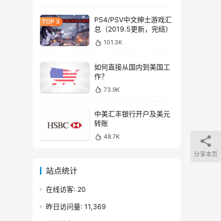
PS4/PSV中文绅士游戏汇
总（2019.5更新，完结）
101.3K
如何直接从国内到美国工
作？
73.9K
中美汇丰银行开户及美元
转账
48.7K
分享本页
站点统计
在线访客:
20
昨日访问量:
11,369