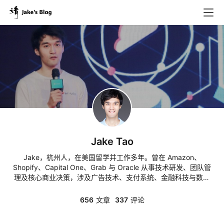
Jake Tao
Jake，杭州人，在美国留学并工作多年。曾在 Amazon、
Shopify、Capital One、Grab 与 Oracle 从事技术研发、团队管
理及核心商业决策，涉及广告技术、支付系统、金融科技与数据
平台，并在 AI 应用及跨境领域寻求新的创业机会。热衷于从零
到一的创造与实践，若有共鸣，欢迎交流！
656
文章
337
评论