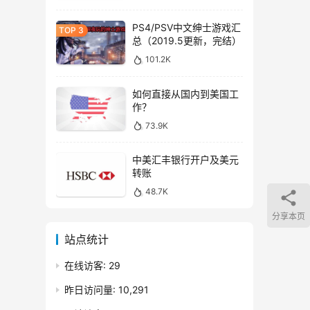
PS4/PSV中文绅士游戏汇
总（2019.5更新，完结）
101.2K
如何直接从国内到美国工
作？
73.9K
中美汇丰银行开户及美元
转账
48.7K
分享本页
站点统计
在线访客:
29
昨日访问量:
10,291