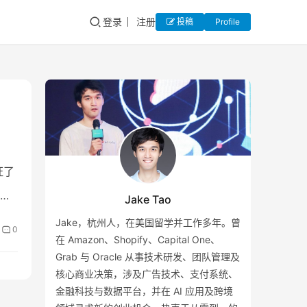
登录
注册
投稿
Profile
证了
方
Jake Tao
Jake，杭州人，在美国留学并工作多年。曾
0
在 Amazon、Shopify、Capital One、
Grab 与 Oracle 从事技术研发、团队管理及
核心商业决策，涉及广告技术、支付系统、
金融科技与数据平台，并在 AI 应用及跨境