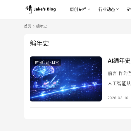
原创专栏
行业动态
首页
编年史
编年史
AI编年
时间印记 · 日常
前言 作为
人工智能从
向的时候，
2026-03-10