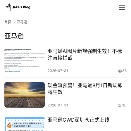
首页
亚马逊
亚马逊
亚马逊AI图片新规强制生效！不标
注直接拦截
2026-07-31
36
现金流预警！亚马逊8月1日新规即
将生效
原
创
2026-07-31
30
专
栏
亚马逊GWD深圳仓正式上线