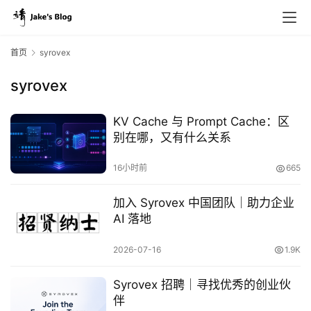
首页
syrovex
syrovex
KV Cache 与 Prompt Cache：区
别在哪，又有什么关系
原
创
16小时前
665
专
栏
加入 Syrovex 中国团队｜助力企业
AI 落地
行
业
2026-07-16
1.9K
动
态
Syrovex 招聘｜寻找优秀的创业伙
伴