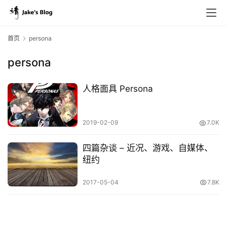
首页
persona
persona
原
创
人格面具 Persona
专
栏
2019-02-09
7.0K
行
四篇杂谈 – 近况、游戏、自媒体、
业
纽约
动
态
2017-05-04
7.8K
碎
碎