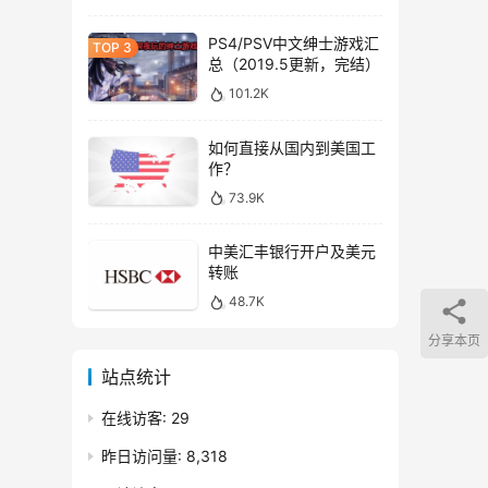
PS4/PSV中文绅士游戏汇
总（2019.5更新，完结）
101.2K
如何直接从国内到美国工
作？
73.9K
中美汇丰银行开户及美元
转账
48.7K
分享本页
站点统计
在线访客:
29
昨日访问量:
8,318