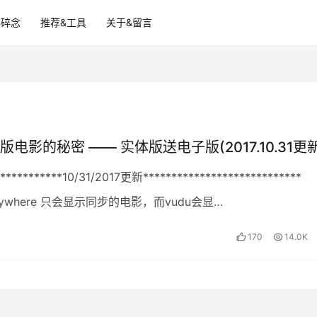
碎碎念
推荐&工具
关于&留言
电影的秘密 —— 实体版送电子版(2017.10.31更新
************10/31/2017更新****************************
 anywhere 只会显示同步的电影，而vudu会显…
170
14.0K