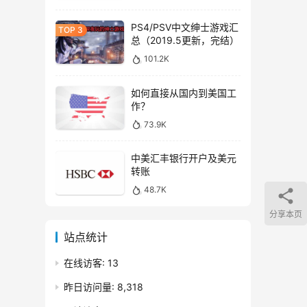
PS4/PSV中文绅士游戏汇
总（2019.5更新，完结）
101.2K
如何直接从国内到美国工
作？
73.9K
中美汇丰银行开户及美元
转账
48.7K
分享本页
站点统计
在线访客:
13
昨日访问量:
8,318