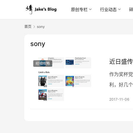
原创专栏
行业动态
首页
sony
sony
近日盛传
经验攻略
作为奖杯党
利，好几个
非常苛刻：
2017-11-06