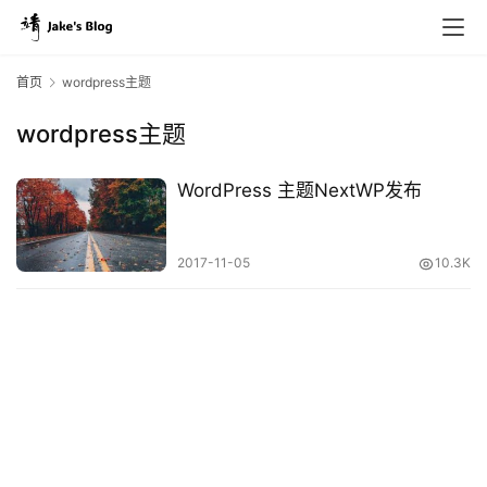
首页
wordpress主题
wordpress主题
原
创
WordPress 主题NextWP发布
专
栏
2017-11-05
10.3K
行
业
动
态
碎
碎