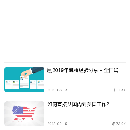
推
登录
注册
荐
&
工
具
关
于
&
留
2019年跳槽经验分享 – 全国篇
言
2019-08-13
11.3K
如何直接从国内到美国工作？
2018-02-15
73.9K