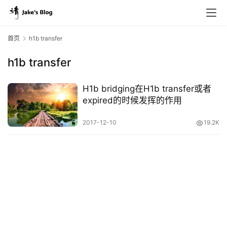
首页
h1b transfer
h1b transfer
原
创
H1b bridging在H1b transfer或者
专
expired的时候发挥的作用
栏
2017-12-10
19.2K
行
业
动
态
碎
碎