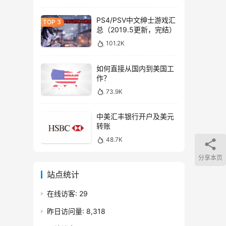
PS4/PSV中文绅士游戏汇
总（2019.5更新，完结）
101.2K
如何直接从国内到美国工
作？
73.9K
中美汇丰银行开户及美元
转账
48.7K
分享本页
站点统计
在线访客:
29
昨日访问量:
8,318