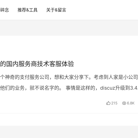
碎碎念
推荐&工具
关于&留言
的国内服务商技术客服体验
个神奇的支付服务公司，想和大家分享下。考虑到人家是小公司
他们的业务，就不说名字的。 事情是这样的，discuz升级到3.
支付插件用不了了（好像那个公司也倒闭了），而…
215
6.8K