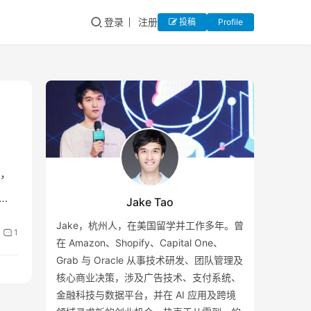
登录
注册
投稿
Profile
，
4之
Jake Tao
Jake，杭州人，在美国留学并工作多年。曾
1
在 Amazon、Shopify、Capital One、
Grab 与 Oracle 从事技术研发、团队管理及
核心商业决策，涉及广告技术、支付系统、
金融科技与数据平台，并在 AI 应用及跨境