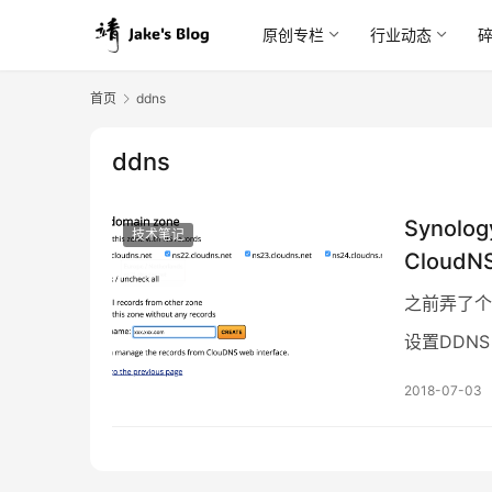
原创专栏
行业动态
首页
ddns
ddns
Synol
技术笔记
Cloud
之前弄了个
设置DDN
了下，分享
2018-07-03