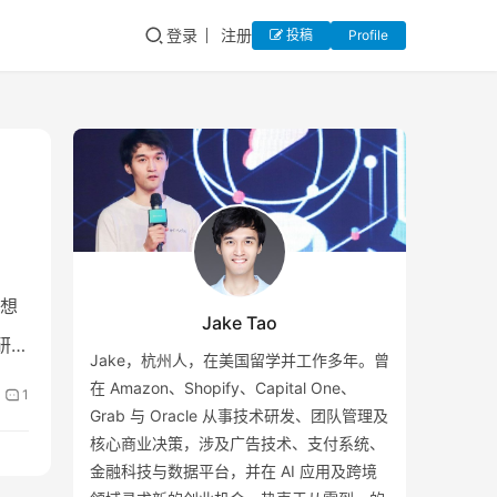
登录
注册
投稿
Profile
直想
Jake Tao
研究
Jake，杭州人，在美国留学并工作多年。曾
在 Amazon、Shopify、Capital One、
1
Grab 与 Oracle 从事技术研发、团队管理及
核心商业决策，涉及广告技术、支付系统、
金融科技与数据平台，并在 AI 应用及跨境