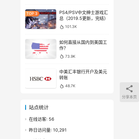
PS4/PSV中文绅士游戏汇
总（2019.5更新，完结）
101.3K
如何直接从国内到美国工
作？
73.9K
中美汇丰银行开户及美元
转账
48.7K
分享本页
站点统计
在线访客:
56
昨日访问量:
10,291