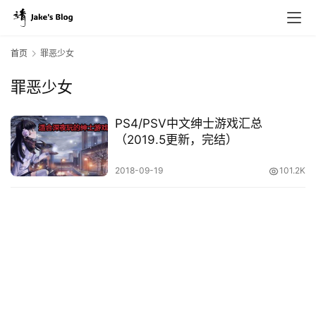
首页
罪恶少女
罪恶少女
原
创
PS4/PSV中文绅士游戏汇总
专
（2019.5更新，完结）
栏
2018-09-19
101.2K
行
业
动
态
碎
碎