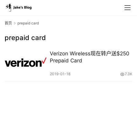
首页
prepaid card
prepaid card
原
创
Verizon Wireless现在转户送$250
专
Prepaid Card
栏
2019-01-18
7.3K
行
业
动
态
碎
碎