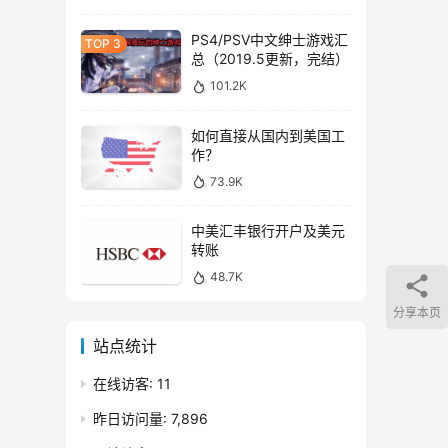
PS4/PSV中文绅士游戏汇
总（2019.5更新，完结）
101.2K
如何直接从国内到美国工
作？
73.9K
中美汇丰银行开户及美元
转账
48.7K
分享本页
站点统计
在线访客:
11
昨日访问量:
7,896