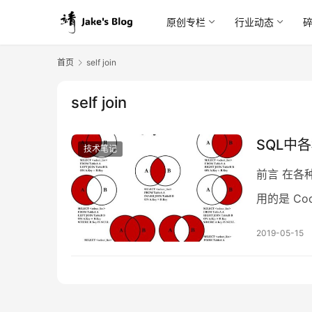
原创专栏
行业动态
首页
self join
self join
SQL中各种
技术笔记
前言 在各
用的是 Code
2019-05-15