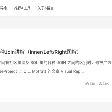
碎碎念
推荐&工具
关于&留言
Join讲解（Inner/Left/Right图解）
种问答社区里谈及 SQL 里的各种 JOIN 之间的区别时，最被广为
Project 上 C.L. Moffatt 的文章 Visual Rep…
280
7.8K