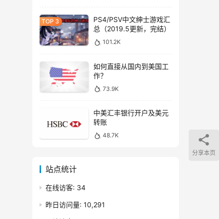
PS4/PSV中文绅士游戏汇
总（2019.5更新，完结）
101.2K
如何直接从国内到美国工
作？
73.9K
中美汇丰银行开户及美元
转账
48.7K
分享本页
站点统计
在线访客:
34
昨日访问量:
10,291