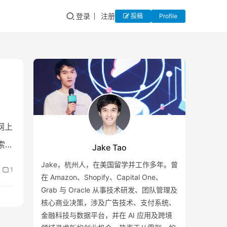
登录
注册
投稿
Profile
网上
索引
Jake Tao
Jake，杭州人，在美国留学并工作多年。曾
1
在 Amazon、Shopify、Capital One、
Grab 与 Oracle 从事技术研发、团队管理及
核心商业决策，涉及广告技术、支付系统、
金融科技与数据平台，并在 AI 应用及跨境