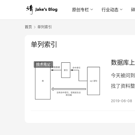
原创专栏
行业动态
首页
单列索引
单列索引
数据库上
技术笔记
今天被问到
找了资料整
（多列索引
2019-06-08