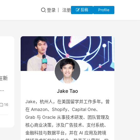
登录
注册
投稿
Profile
r在新
了
Jake Tao
Jake，杭州人，在美国留学并工作多年。曾
16
在 Amazon、Shopify、Capital One、
Grab 与 Oracle 从事技术研发、团队管理及
核心商业决策，涉及广告技术、支付系统、
金融科技与数据平台，并在 AI 应用及跨境