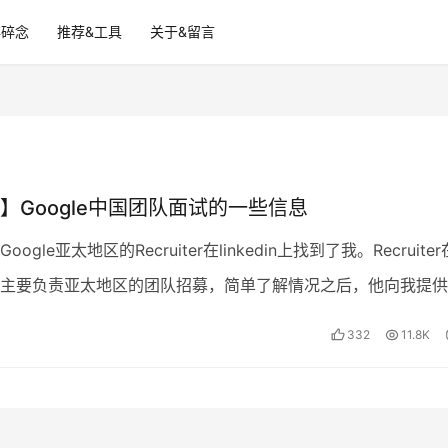
碎碎念
推荐&工具
关于&留言
】Google中国团队面试的一些信息
ogle亚太地区的Recruiter在linkedin上找到了我。Recruite
主要负责亚太地区的团队招募，简单了解情况之后，他向我提供
le中国的一个职位…
332
11.8K