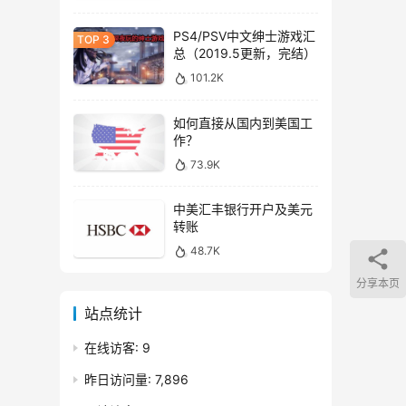
PS4/PSV中文绅士游戏汇
总（2019.5更新，完结）
101.2K
如何直接从国内到美国工
作？
73.9K
中美汇丰银行开户及美元
转账
48.7K
分享本页
站点统计
在线访客:
9
昨日访问量:
7,896