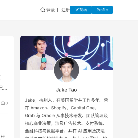
登录
注册
投稿
Profile
使
己亏
Jake Tao
Jake，杭州人，在美国留学并工作多年。曾
0
在 Amazon、Shopify、Capital One、
Grab 与 Oracle 从事技术研发、团队管理及
核心商业决策，涉及广告技术、支付系统、
金融科技与数据平台，并在 AI 应用及跨境
相比