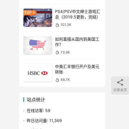
PS4/PSV中文绅士游戏汇
总（2019.5更新，完结）
101.3K
如何直接从国内到美国工
作？
73.9K
中美汇丰银行开户及美元
转账
48.7K
分享本页
站点统计
在线访客:
59
昨日访问量:
11,369