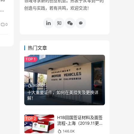
领域寻求新的创业机会。热衷于从零到一的
创造与实践，若有共鸣，欢迎交流！
0
热门文章
903.4K
十大重要证件，如何在美挂失及更换详
解！
H1B回国签证材料及面签
流程-上海（2019.11更
新）
146.0K