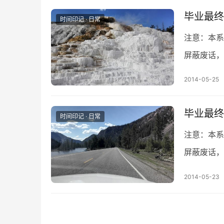
毕业最终季
时间印记 · 日常
注意：本系
屏蔽废话，
片丢失） 
2014-05-25
毕业最终季
时间印记 · 日常
注意：本系
屏蔽废话，
Mount
2014-05-23