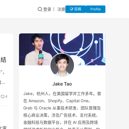
登录
注册
投稿
Profile
总结
”，
哈马
Jake Tao
Jake，杭州人，在美国留学并工作多年。曾
4
在 Amazon、Shopify、Capital One、
Grab 与 Oracle 从事技术研发、团队管理及
核心商业决策，涉及广告技术、支付系统、
金融科技与数据平台，并在 AI 应用及跨境
大家