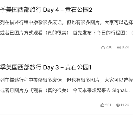
美国西部旅行 Day 4 – 黄石公园2
列在描述行程中掺杂很多废话，但也有很多图片，大家可以选择
或者已图片方式观看（真的很美） 首先发布下今日的行程图： 
今天大多数时间都是在开车，而且路程很长。这条线路上…
230
8.2K
美国西部旅行 Day 3 – 黄石公园1
列在描述行程中掺杂很多废话，但也有很多图片，大家可以选择
或者已图片方式观看（真的很美） 今天本来想起来去 Signal
ain看日出的，但是起晚了，只能作罢。大提顿公园…
231
11.2K