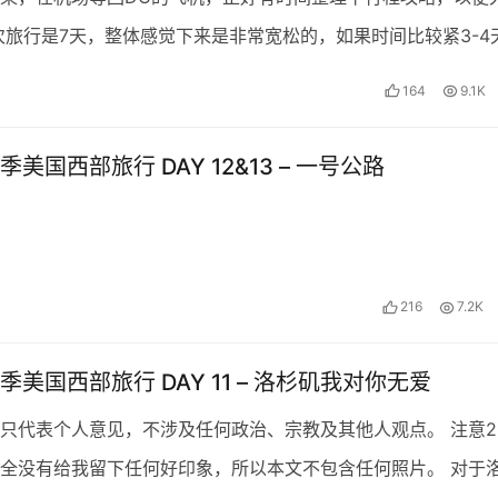
次旅行是7天，整体感觉下来是非常宽松的，如果时间比较紧3-4
上个我们的时间表： 2.7 夜晚 出发 迈阿密…
164
9.1K
美国西部旅行 DAY 12&13 – 一号公路
）
216
7.2K
季美国西部旅行 DAY 11 – 洛杉矶我对你无爱
只代表个人意见，不涉及任何政治、宗教及其他人观点。 注意2
全没有给我留下任何好印象，所以本文不包含任何照片。 对于