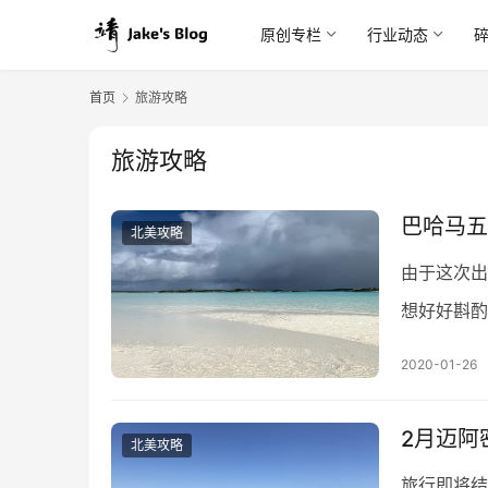
原创专栏
行业动态
首页
旅游攻略
旅游攻略
巴哈马五
北美攻略
由于这次出
想好好斟酌
首都拿骚呆
2020-01-26
2月迈阿
北美攻略
旅行即将结