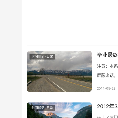
毕业最终季
时间印记 · 日常
注意：本系
屏蔽废话，
字应该叫啥
2014-05-23
2012
时间印记 · 日常
坐上了厦门