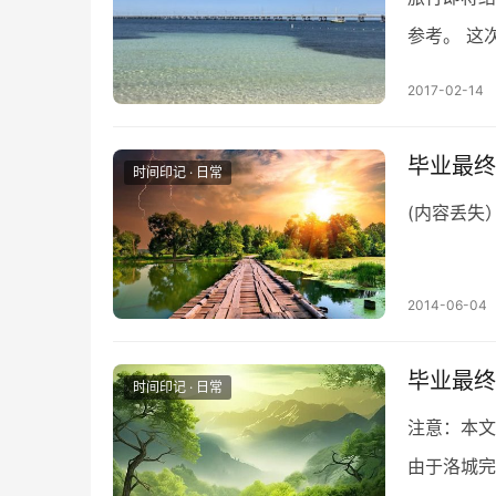
参考。 这
能玩好，先
2017-02-14
毕业最终季
时间印记 · 日常
(内容丢失
2014-06-04
毕业最终
时间印记 · 日常
注意：本文
由于洛城完