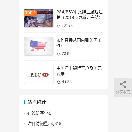
PS4/PSV中文绅士游戏汇
总（2019.5更新，完结）
101.2K
如何直接从国内到美国工
作？
73.9K
中美汇丰银行开户及美元
转账
48.7K
分享本页
站点统计
在线访客:
48
昨日访问量:
8,318