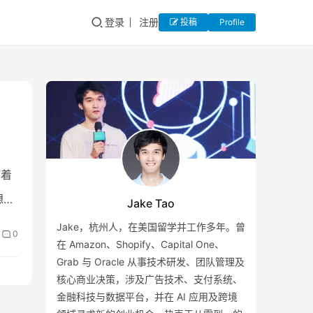
登录
注册
投稿
Profile
打着
想白
Jake Tao
Jake，杭州人，在美国留学并工作多年。曾
0
在 Amazon、Shopify、Capital One、
Grab 与 Oracle 从事技术研发、团队管理及
核心商业决策，涉及广告技术、支付系统、
金融科技与数据平台，并在 AI 应用及跨境