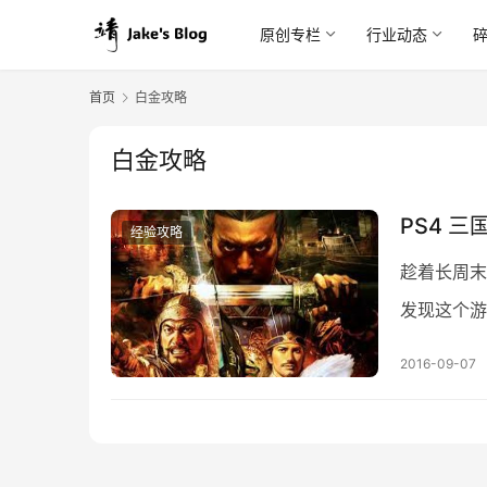
原创专栏
行业动态
首页
白金攻略
白金攻略
PS4 三
经验攻略
趁着长周末
发现这个游
的可以速白
2016-09-07