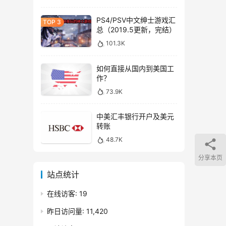
PS4/PSV中文绅士游戏汇
总（2019.5更新，完结）
101.3K
如何直接从国内到美国工
作？
73.9K
中美汇丰银行开户及美元
转账
48.7K
分享本页
站点统计
在线访客:
19
昨日访问量:
11,420