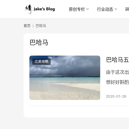
原创专栏
行业动态
首页
巴哈马
巴哈马
巴哈马五
北美攻略
由于这次出
想好好斟酌
首都拿骚呆
2020-01-26