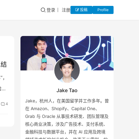
登录
注册
投稿
Profile
总结
”，
哈马
Jake Tao
Jake，杭州人，在美国留学并工作多年。曾
4
在 Amazon、Shopify、Capital One、
Grab 与 Oracle 从事技术研发、团队管理及
核心商业决策，涉及广告技术、支付系统、
金融科技与数据平台，并在 AI 应用及跨境