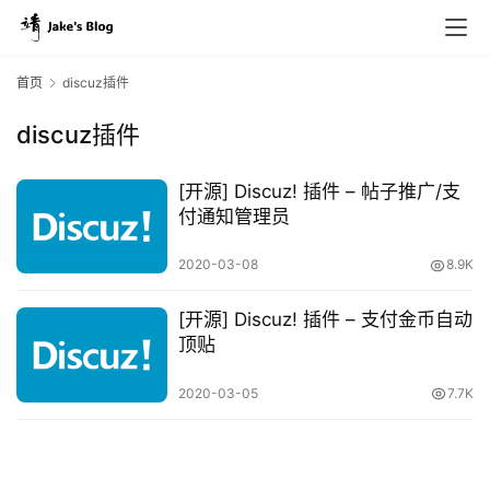
首页
discuz插件
discuz插件
原
创
[开源] Discuz! 插件 – 帖子推广/支
专
付通知管理员
栏
2020-03-08
8.9K
行
[开源] Discuz! 插件 – 支付金币自动
业
顶贴
动
态
2020-03-05
7.7K
碎
碎