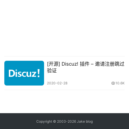
念
推
登录
注册
荐
&
工
具
关
[开源] Discuz! 插件 – 邀请注册跳过
于
验证
&
留
2020-02-28
10.6K
言
Copyright © 2003-2026
Jake blog