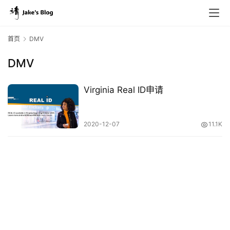
首页
DMV
DMV
原
创
Virginia Real ID申请
专
栏
2020-12-07
11.1K
行
业
动
态
碎
碎