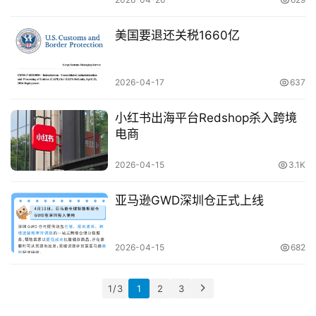
美国要退还关税1660亿
2026-04-17
637
小红书出海平台Redshop杀入跨境
电商
2026-04-15
3.1K
亚马逊GWD深圳仓正式上线
2026-04-15
682
1 / 3
1
2
3