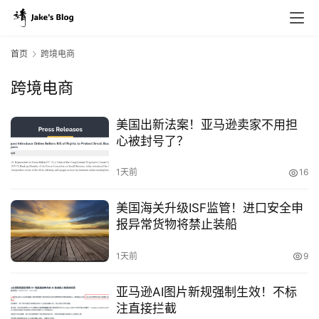
首页
跨境电商
跨境电商
美国出新法案！亚马逊卖家不用担
心被封号了？
1天前
16
美国海关升级ISF监管！进口安全申
报异常货物将禁止装船
1天前
9
亚马逊AI图片新规强制生效！不标
注直接拦截