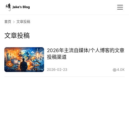
首页
文章投稿
文章投稿
原
创
2026年主流自媒体/个人博客的文章
专
投稿渠道
栏
2026-02-23
4.0K
行
业
动
态
碎
碎