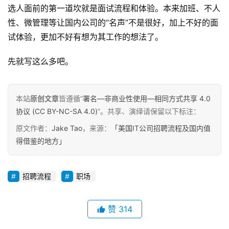
选人面前的第一道坎就是面试流程和体验。本来加班、不人
性、微管理等让国内公司的“名声”不是很好，加上不好的面
试体验，更加不好有想为其工作的想法了。
先就写这么多吧。
本站
原创文章
皆遵循“
署名—非商业性使用—相同方式共享 4.0
协议 (CC BY-NC-SA 4.0)
”。共享、演绎请保留以下标注：
原文作者：
Jake Tao
，来源：
「美国IT公司招聘流程及国内值
得借鉴的地方」
招聘流程
职场
赞
314