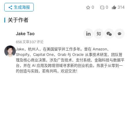
生成海报
0
0
314
关于作者
Jake Tao
656
文章
337
评论
Jake，杭州人，在美国留学并工作多年。曾在 Amazon、
Shopify、Capital One、Grab 与 Oracle 从事技术研发、团队管
理及核心商业决策，涉及广告技术、支付系统、金融科技与数据平
台，并在 AI 应用及跨境领域寻求新的创业机会。热衷于从零到一
的创造与实践，若有共鸣，欢迎交流！