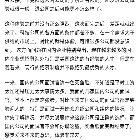
会去接，毕竟候选人对公司的了解是有限的，还没进公司体
验就很一般，进公司之后可能更不怎么样了。
这种体验之前并没有那么强烈，这次面完之后，差距就就出
来了。科技公司的各方面的条件都差不多，在一个需求大于
供给的市场上，对比的就是体验，可惜很多公司都没意识
到。 这方面问题在国内企业特别突出，现在越来越多的国
内企业想招募海外特别是美国这边的有经验的人才，但是在
我看来，现行的招募制度并不能招到最优秀的人才。
一来，国内的公司面试官清一色死鱼脸，不知道是平时工资
太忙还是压力太大事情太多，我面的几家国内公司的面试
官，基本上都是这张脸。对比下来美国公司的面试官都是笑
脸迎人的，特别是面试一开始会介绍公司和组内的情况，让
你先了解情况，并尽力说服你来这家公司是正确的选择。而
国内公司的面试官不会和你聊这些，死鱼脸面完就结束了，
感觉爱来不来的意思，体验非常差。