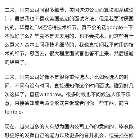
二来，国内公司问很多细节，美国这边公司面算法和系统设
计。虽然我也不喜欢美国这边的面试方法，但是我更讨厌国
内的，毕竟谁TM还记得技术细节，真不会的话google一下
不就好了么？毕竟不是天天用的，也不会技术，问这些有什
么意义？基本上问我技术细节的，我也直接问我平时用的技
术的细节，怼回去，很大程度面试官也答不上来，然后尴尬
的结束了。
三来，国内公司好像不是很尊重候选人，比如候选人的时
间，不问有没有时间，直接通知你这个时间面试。碰到好几
次这样了，直接withdraw。很多时候也不问候选人乐不乐
意，直接通知或者命令形式告诉或者问你一些东西，简直
terrible。
现在，越来越多的人有想为国内公司工作的意向的，毕竟能
够更好的发挥自己的能力以及更多的晋升机会，但是挡在候