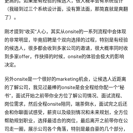
更高的。如果是有经验的候选人，很大概率会有系统设计
（我碰到过三个系统设计面，没有算法面，那简直就是爽翻
了）。
刚才提到“收买”人心，其实从onsite的一系列流程中会体现
的非常明显，毕竟招聘是个双向选择的过程，特别是有经验
的候选人，很多都会收到多家公司的邀请，很大概率同时收
到多家offer，作抉择的时候，onsite的体验会极大的影响
决定。
另外onsite是一个很好的marketing机会，让候选人近距离
的了解公司，我见过最棒的onsite是会全程给你配一个“秘
书”，面试开始之前带你全方位了解公司情况、面试流程、
岗位需求，然后全程onsite陪同，端茶倒水，面试完之后还
会和你聊面试感受，薪资以及级别情况和未来规划，全方位
帮助规划职业，选择最适合的岗位，最后离开之前带你在公
司走一圈，展示公司各个角落，特别是最自豪的几个部分，