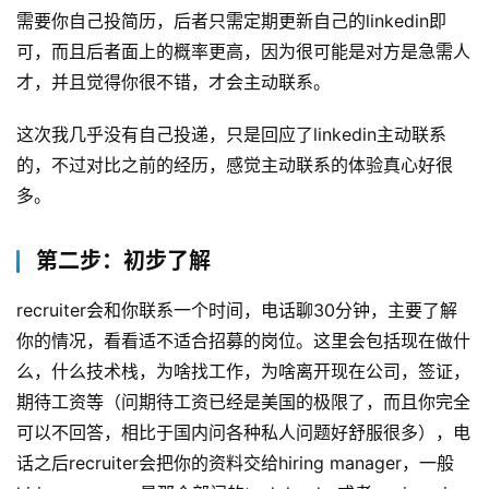
需要你自己投简历，后者只需定期更新自己的linkedin即
可，而且后者面上的概率更高，因为很可能是对方是急需人
才，并且觉得你很不错，才会主动联系。
这次我几乎没有自己投递，只是回应了linkedin主动联系
的，不过对比之前的经历，感觉主动联系的体验真心好很
多。
第二步：初步了解
recruiter会和你联系一个时间，电话聊30分钟，主要了解
你的情况，看看适不适合招募的岗位。这里会包括现在做什
么，什么技术栈，为啥找工作，为啥离开现在公司，签证，
期待工资等（问期待工资已经是美国的极限了，而且你完全
可以不回答，相比于国内问各种私人问题好舒服很多），电
话之后recruiter会把你的资料交给hiring manager，一般