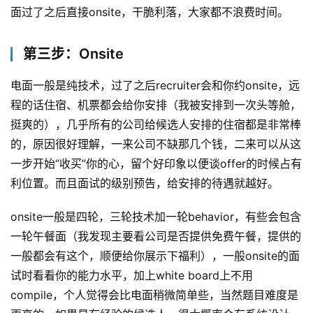
面过了之后直接onsite，干脆利落，大家都不浪费时间。
第三步：Onsite
电面一般是纯技术，过了之后recruiter会和你约onsite，远
程的话住宿、机票都会给你安排（我被安排到一次头等舱，
挺爽的），几乎所有的公司给候选人安排的住宿都是非常棒
的，原因很好理解，一来公司不缺那几个钱，二来可以从这
一步开始“收买”你的心，留个好印象以便谈offer的时候占有
利位置。而且面试的级别预告，给安排的待遇就越好。
onsite一般是四轮，三轮技术加一轮behavior，有些会包含
一轮午餐面（我发现主要看公司是否提供免费午餐，提供的
一般都会有这个，顺便给你展示下福利），一般onsite的面
试时看看你的能力水平，加上white board上不用
compile，个人觉得会比电面稍微简单些，当然题目难度是