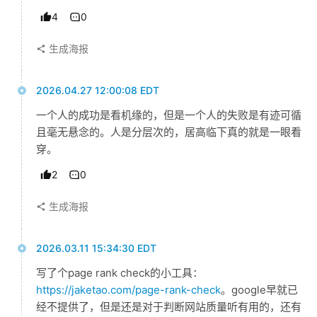
4
0
生成海报
2026.04.27 12:00:08 EDT
一个人的成功是看机缘的，但是一个人的失败是有迹可循
且毫无悬念的。人是分层次的，居高临下真的就是一眼看
穿。
原
创
2
0
专
栏
生成海报
行
2026.03.11 15:34:30 EDT
业
写了个page rank check的小工具：
动
https://jaketao.com/page-rank-check
。google早就已
态
经不提供了，但是还是对于判断网站质量听有用的，还有