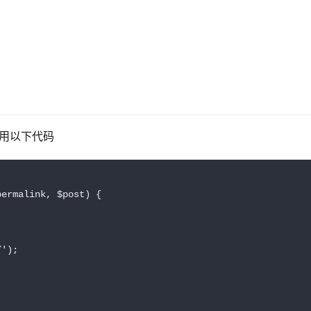
使用以下代码
ermalink, $post) {

');
