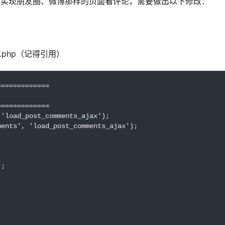
果需要实现朋友圈、微博那样的页面看评论，需要做出以下修改：
k.php（记得引用）
============

============

'load_post_comments_ajax');

ents', 'load_post_comments_ajax');

;
