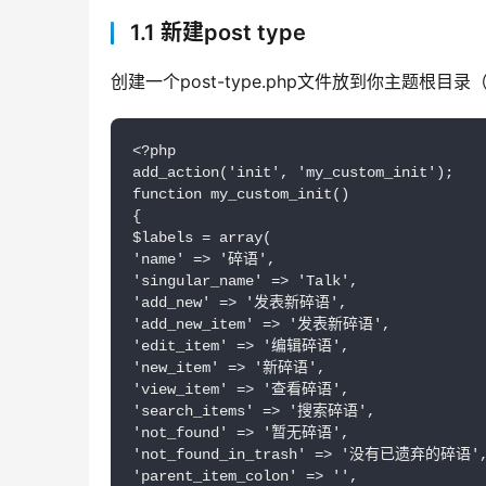
1.1 新建post type
创建一个post-type.php文件放到你主题根目
<?php

add_action('init', 'my_custom_init');

function my_custom_init()

{

$labels = array(

'name' => '碎语',

'singular_name' => 'Talk',

'add_new' => '发表新碎语',

'add_new_item' => '发表新碎语',

'edit_item' => '编辑碎语',

'new_item' => '新碎语',

'view_item' => '查看碎语',

'search_items' => '搜索碎语',

'not_found' => '暂无碎语',

'not_found_in_trash' => '没有已遗弃的碎语',
'parent_item_colon' => '',
