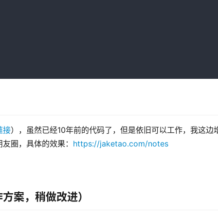


链接
），虽然已经10年前的代码了，但是依旧可以工作，我这边
朋友圈，具体的效果：
https://jaketao.com/notes
作方案，稍做改进）