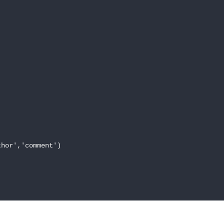
hor','comment')
