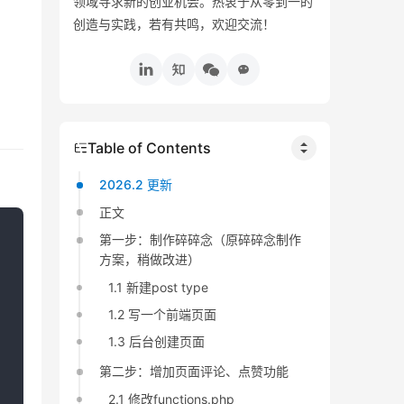
领域寻求新的创业机会。热衷于从零到一的
创造与实践，若有共鸣，欢迎交流！
Table of Contents
2026.2 更新
正文
第一步：制作碎碎念（原碎碎念制作
方案，稍做改进）
1.1 新建post type
1.2 写一个前端页面
1.3 后台创建页面
第二步：增加页面评论、点赞功能
2.1 修改functions.php