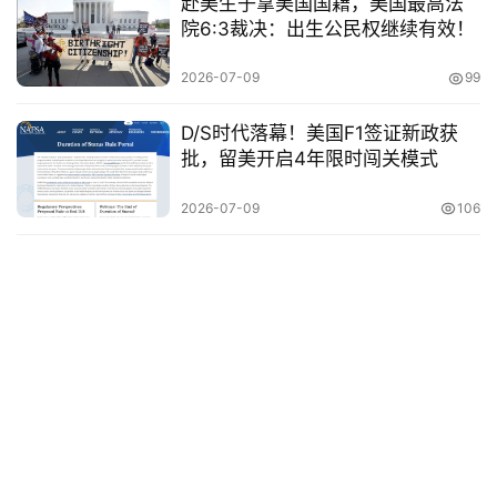
赴美生子拿美国国籍，美国最高法
院6:3裁决：出生公民权继续有效！
关
2026-07-09
99
于
&
D/S时代落幕！美国F1签证新政获
留
批，留美开启4年限时闯关模式
言
2026-07-09
106