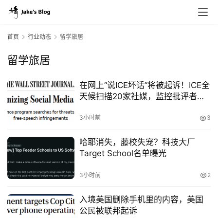
首页
行业动态
留学旅居
留学旅居
在网上“说ICE坏话”将被起诉！ICE全
天候扫描20家社媒，监控批评者和
危及移民执法行动内容！
3小时前
3
哈耶消失，藤校失宠？科技大厂
Target School名单曝光
3小时前
2
入境美国删除手机里的内容，美国
公民被联邦起诉