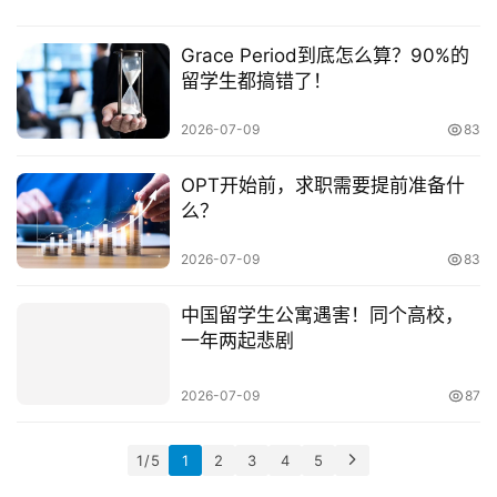
Grace Period到底怎么算？90%的
留学生都搞错了！
2026-07-09
83
OPT开始前，求职需要提前准备什
么？
2026-07-09
83
中国留学生公寓遇害！同个高校，
一年两起悲剧
2026-07-09
87
1 / 5
1
2
3
4
5