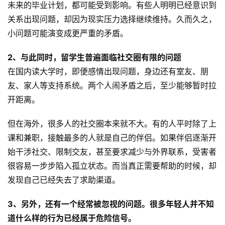
未来的毕业计划，都可能受到影响。有些人明明已经意识到
关系出现问题，却因为现实压力选择继续维持。久而久之，
小问题可能演变成更严重的矛盾。
2、与此同时，留学生普遍面临社交圈有限的问题
在国内读大学时，即便感情出现问题，身边还有室友、朋
友、家人等支持系统。两个人闹矛盾之后，至少能够暂时拉
开距离。
但在海外，很多人的社交圈本来就不大。有的人平时除了上
课和兼职，接触最多的人就是自己的伴侣。如果伴侣逐渐开
始干涉社交、限制交友，甚至要求减少与外界联系，受害者
很容易一步步陷入孤立状态。而当真正需要帮助的时候，却
发现自己已经失去了求助渠道。
3、另外，还有一个经常被忽视的问题。很多年轻人并不知
道什么样的行为已经属于危险信号。