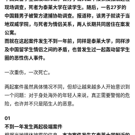
现场调查，死者为泰莱大学在读学生。随后，一名27岁的
中国籍男子被警方逮捕协助调查。报道称，该男子就读于当
地双威学院，与死者为情侣关系，两人长期共同居住在案发
公寓。
而就在这起案件发生不到一年前，
同样是泰莱大学，同样涉
及中国留学生情侣之间的矛盾，也曾发生过一起轰动留学生
圈的恶性伤人事件。
一次重伤，一次死亡。
两起案件虽然具体情况不同，但却让越来越多人开始意识到
一个问题：对于身处海外的年轻人来说，真正需要警惕的危
险，也许并不只是陌生人的恶意。
0
1
不到一年发生两起极端案件