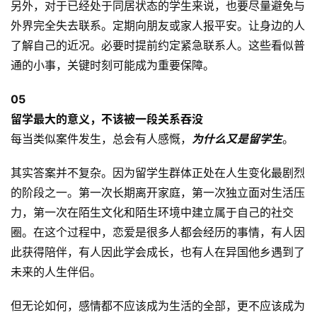
另外，对于已经处于同居状态的学生来说，也要尽量避免与
外界完全失去联系。定期向朋友或家人报平安。让身边的人
了解自己的近况。必要时提前约定紧急联系人。这些看似普
通的小事，关键时刻可能成为重要保障。
0
5
留学最大的意义，不该被一段关系吞没
每当类似案件发生，总会有人感慨，
为什么又是留学生
。
其实答案并不复杂。因为留学生群体正处在人生变化最剧烈
的阶段之一。第一次长期离开家庭，第一次独立面对生活压
力，第一次在陌生文化和陌生环境中建立属于自己的社交
圈。在这个过程中，恋爱是很多人都会经历的事情，有人因
此获得陪伴，有人因此学会成长，也有人在异国他乡遇到了
未来的人生伴侣。
但无论如何，感情都不应该成为生活的全部，更不应该成为