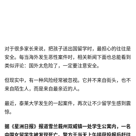
对于很多家长来说，把孩子送出国留学时，最担心的往往是
安全。每当海外发生恶性案件时，相关新闻下面也总能看到
类似评论：国外太危险了，一定要注意安全。
但现实中，有一种风险经常被忽视。它并不来自街头，也不
来自陌生人，而是来自最亲近的人。
最近，泰莱大学发生的一起案件，再次让不少留学生感到震
惊。
据《星洲日报》报道雪兰莪州双威镇一处学生公寓内，一名
中国女留学生被发现死亡。警方于当天上午接获投报后赶往