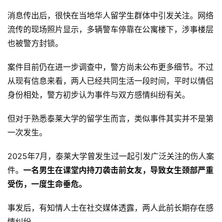
消息传出后，很快在当地华人留学生群体中引发关注。网络
流传的现场照片显示，多辆警车停靠在公寓楼下，涉事楼层
也被警方封锁。
案件目前仍在进一步调查中，警方尚未公布更多细节。不过
从现有信息来看，两人已经共同生活一段时间，平时以情侣
身份相处，警方初步认为事件与双方感情纠纷有关。
但对于熟悉泰莱大学的留学生而言，类似事件其实并不是第
一次发生。
2025年7月，泰莱大学曾发生过一起引发广泛关注的伤人案
件。
一名男生在课堂内持刀袭击前女友，导致女生颈部严重
受伤，一度生命垂危。
事发后，有知情人士在社交媒体透露，两人此前长期存在感
情纠纷。