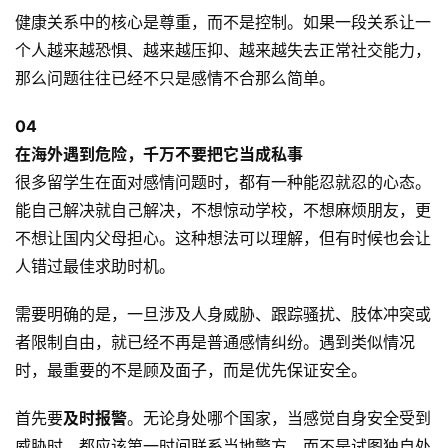
健康关系中的核心是尊重，而不是控制。如果一段关系让一
个人越来越恐惧、越来越压抑、越来越失去正常社交能力，
那么问题往往已经不只是感情不合那么简单。
0
4
在海外遇到危险，千万不要把它当成私事
很多留学生在面对感情问题时，都有一种能忍就忍的心态。
能自己解决就自己解决，不想惊动学校，不想麻烦朋友，更
不想让国内父母担心。这种想法可以理解，但有时候也会让
人错过最佳求助时机。
需要明确的是，一旦涉及人身威胁、跟踪骚扰、肢体冲突或
者限制自由，就已经不再是普通感情纠纷。遇到类似情况
时，最重要的不是顾及面子，而是优先保证安全。
首先要
及时报警
。无论身处哪个国家，当感觉自身安全受到
威胁时，都应该第一时间联系当地警方，而不是试图独自处