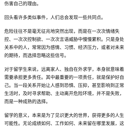
伤害自己的理由。
回头看许多类似事件，人们总会发现一些共同点。
危险往往不是毫无征兆地突然出现，而是在一次次情绪失
控、一次次控制欲、一次次言语威胁中慢慢累积。只是身处
关系中的人，常常因为感情、习惯、经济压力，或者对未来
的期待，而选择忽略这些信号。
对于留学生来说，远离家人、独自在外求学，本身就意味着
需要承担更多责任。其中最重要的一项责任，就是保护好自
己。当一段关系开始让人感到恐惧、压抑，甚至影响到正常
生活时，及时寻求帮助、主动离开危险环境，并不是失败，
而是一种成熟的选择。
留学的意义，本来是为了见识更大的世界，获得更多的人生
可能性。无论成绩如何、工作如何、未来留在哪里发展，这