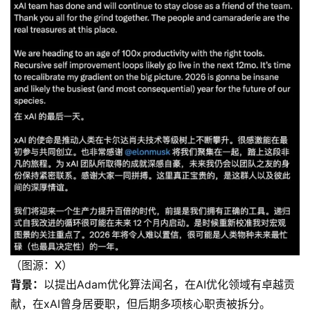
（图源：X）
背景：
以提出Adam优化算法闻名，在AI优化领域有卓越贡
献，在xAI曾身居要职，但后期多项核心职责被拆分。