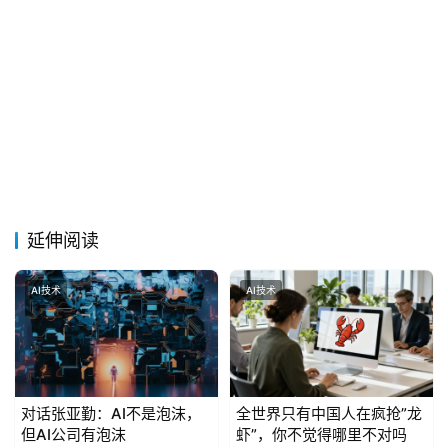
延伸阅读
AI技术
AI技术
对话张亚勤：AI不是泡沫，
全世界只有中国人在疯抢”龙
但AI公司有泡沫
虾”，你不觉得哪里不对吗