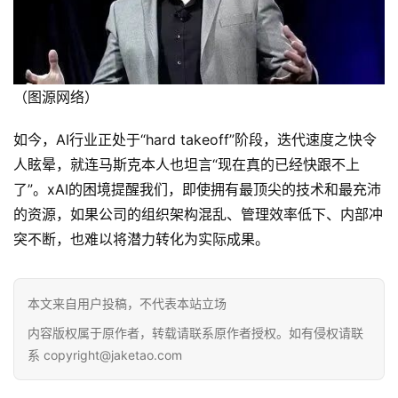
（图源网络）
如今，AI行业正处于“hard takeoff”阶段，迭代速度之快令
人眩晕，就连马斯克本人也坦言“现在真的已经快跟不上
了”。xAI的困境提醒我们，即使拥有最顶尖的技术和最充沛
的资源，如果公司的组织架构混乱、管理效率低下、内部冲
突不断，也难以将潜力转化为实际成果。
本文来自用户投稿，不代表本站立场
内容版权属于原作者，转载请联系原作者授权。如有侵权请联
系 copyright@jaketao.com