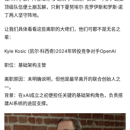
顶级队伍便土崩瓦解，只剩下曼努埃尔·克罗伊斯和罗斯·诺
丁两人坚守阵地。
让我们具体看看这些离职的大佬们，他们可都不是无名之
辈：
Kyle Kosic (凯尔·科西奇)2024年转投竞争对手OpenAI
职位：
基础架构主管
离职原因：未明确说明，但他是最早离开的联合创始人之
一。
背景：在xAI成立之初便担任关键的基础架构角色，负责搭
建AI系统的迪层支撑。