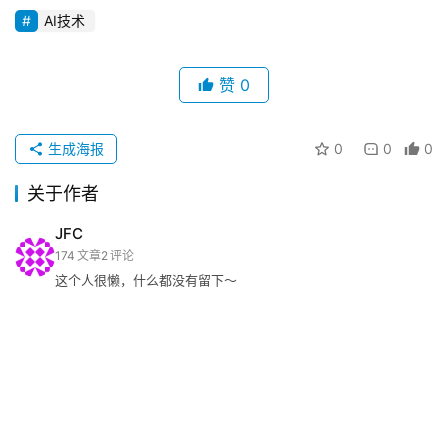
AI技术
赞
0
生成海报
0
0
0
关于作者
JFC
174
文章
2
评论
这个人很懒，什么都没有留下～