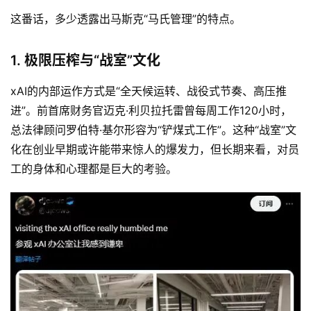
这番话，多少透露出马斯克“马氏管理”的特点。
1. 极限压榨与“战室”文化
xAI的内部运作方式是“全天候运转、战役式节奏、高压推
进”。前首席财务官迈克·利贝拉托雷曾每周工作120小时，
总法律顾问罗伯特·基尔形容为“铲煤式工作”。这种“战室”文
化在创业早期或许能带来惊人的爆发力，但长期来看，对员
工的身体和心理都是巨大的考验。