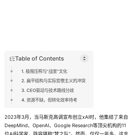
Table of Contents
1. 极限压榨与“战室”文化
2. 扁平结构与实际官僚主义的冲突
3. CEO驱动与技术路线分歧
4. 资源不缺，但转化效率待考
2023年3月，当马斯克高调宣布创立xAI时，他集结了来自
DeepMind、OpenAI、Google Research等顶尖机构的11
位AI科学家，阵容堪称“梦之队”。然而，仅仅一年多，这支