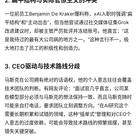
2. 扁平结构与实际官僚主义的冲突
一位前员工Benjamin De Kraker爆料称，xAI入职时强调“扁
平结构”和“主动出击”，但当他尝试通过社交媒体征集Grok
改进建议时，却被主管严厉批评并冻结账号。他直言：“这
是我待过的最有大公司病的地方之一。”这种言行不一，极
大地打击了员工的积极性和创造力。
3. CEO驱动与技术路线分歧
马斯克在公司拥有绝对的话语权，他的个人意志往往会覆盖
技术团队的判断。有网友评论：“面试官几乎直言，公司某
些模型部分必须与马斯克的想法保持一致，而且马斯克随时
可能亲自打电话，要求团队立刻调整方向。”在AI研究这个
需要长期积累和试错的领域，这种“插单式”管理和对CEO个
人意志的过度依赖，可能会导致技术路线的频繁摇摆，甚至
错失关键突破。