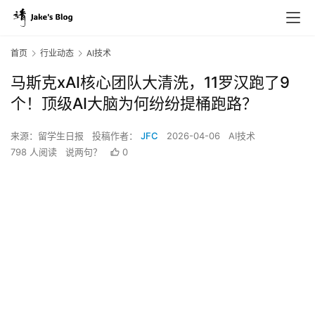
首页
行业动态
AI技术
马斯克xAI核心团队大清洗，11罗汉跑了9
个！顶级AI大脑为何纷纷提桶跑路？
来源：留学生日报
投稿作者：
JFC
2026-04-06
AI技术
798 人阅读
说两句？
0