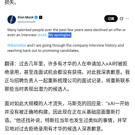
损失。
留
言
翻译：过去几年里，许多有才华的人在申请加入xAI时被拒
绝录用，甚至连面试机会都没有获得。对此我深表歉意。我
正与招聘负责人一起重新梳理公司的面试记录，将重新联系
那些当时表现出潜力的候选人。
面对如此大规模的人才流失，马斯克的回应是：“xAI一开始
并没有被正确地构建，因此现在正在从基础层面重新打
造。”他还找补说，特斯拉当年也发生过类似的事情，并罕
见地对过去拒绝录用有才华的候选人深表歉意。