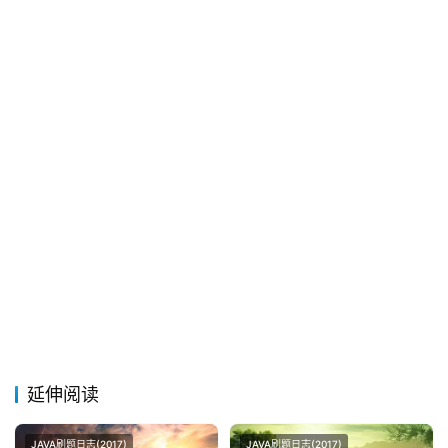
关
于
&
留
言
延伸阅读
JAVA刷题日志(2017)
JAVA刷题日志(2017)