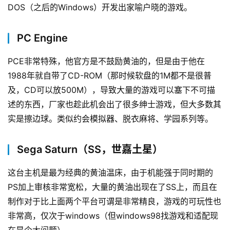
DOS（之后的Windows）开发出家喻户晓的游戏。
PC Engine
PCE非常特殊，他官方是不鼓励黄油的，但是由于他在
1988年就自带了CD-ROM（那时候软盘的1M都不是很普
及，CD可以放500M），导致大量的游戏可以塞下不可描
述的东西，厂家也趁此机会出了很多绅士游戏，但大多数其
实是擦边球。类似约会模拟器、脱衣麻将、学园系列等。
Sega Saturn（SS，世嘉土星）
这台主机是最为经典的黄油温床，由于机能强于同时期的
PS加上审核非常宽松，大量的黄油出现在了SS上，而且在
制作对于比上面两个平台可谓是非常精良，游戏的可玩性也
非常高，仅次于windows（但windows98找游戏和适配现