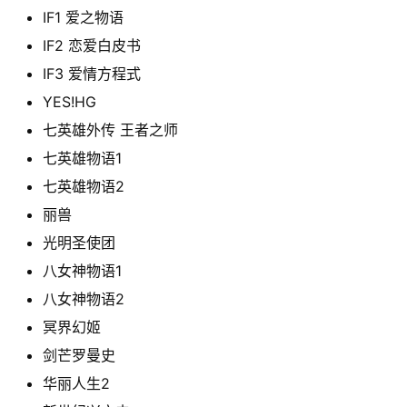
IF1 爱之物语
IF2 恋爱白皮书
IF3 爱情方程式
YES!HG
七英雄外传 王者之师
七英雄物语1
七英雄物语2
丽兽
光明圣使团
八女神物语1
八女神物语2
冥界幻姬
剑芒罗曼史
华丽人生2