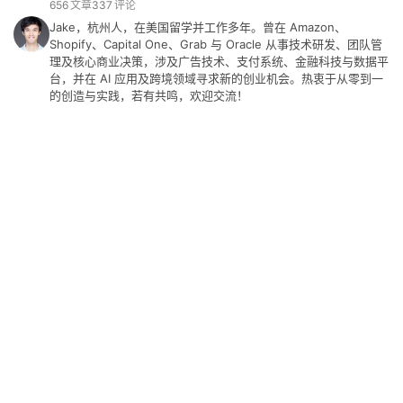
656
文章
337
评论
Jake，杭州人，在美国留学并工作多年。曾在 Amazon、
Shopify、Capital One、Grab 与 Oracle 从事技术研发、团队管
理及核心商业决策，涉及广告技术、支付系统、金融科技与数据平
台，并在 AI 应用及跨境领域寻求新的创业机会。热衷于从零到一
的创造与实践，若有共鸣，欢迎交流！