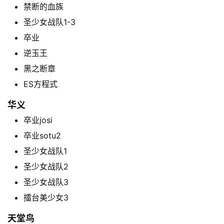
禁断的血族
圣少女战队1-3
卒业
逆玉王
黑之断章
ES方程式
华义
卒业josi
卒业sotu2
圣少女战队1
圣少女战队2
圣少女战队3
擂台美少女3
天堂鸟