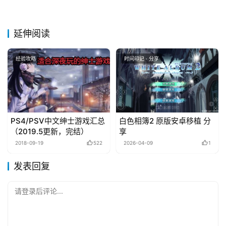
延伸阅读
经验攻略
时间印记 · 分享
PS4/PSV中文绅士游戏汇总
白色相簿2 原版安卓移植 分
（2019.5更新，完结）
享
2018-09-19
522
2026-04-09
1
发表回复
请登录后评论...