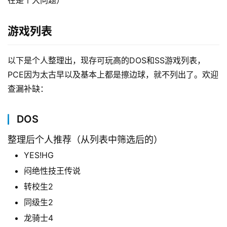
在是个大问题）
游戏列表
以下是个人整理出，现存可玩高的DOS和SS游戏列表，
PCE因为太古早以及基本上都是擦边球，就不列出了。欢迎
查漏补缺：
DOS
整理后个人推荐（从列表中筛选后的）
YES!HG
闷绝性技王传说
转校生2
同级生2
龙骑士4