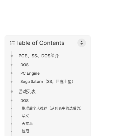
Table of Contents
PCE、SS、DOS简介
DOS
PC Engine
Sega Saturn（SS，世嘉土星）
游戏列表
DOS
整理后个人推荐（从列表中筛选后的）
华义
天堂鸟
智冠