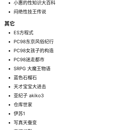
小惠的性知识大百科
闷绝性技王传说
其它
ES方程式
PC98东京风俗纪行
PC98女孩子的构造
PC98迷走都市
SRPG 大魔王物语
蓝色石榴石
天才宝宝大进击
亚纪子 akiko3
仓库世家
伊苏1
写真天蚕变