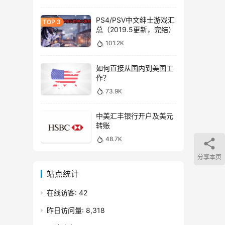
PS4/PSV中文绅士游戏汇
总（2019.5更新，完结）
101.2K
如何直接从国内到美国工
作？
73.9K
中美汇丰银行开户及美元
转账
48.7K
分享本页
站点统计
在线访客:
42
昨日访问量:
8,318