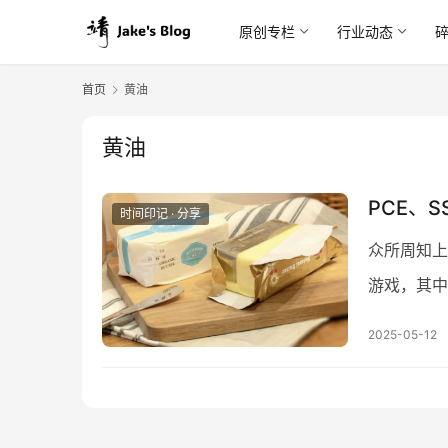
原创专栏
行业动态
首页
黄油
黄油
PCE、
时间印记 · 分享
众所周知上
游戏，其中
纷纷倒闭，
2025-05-12