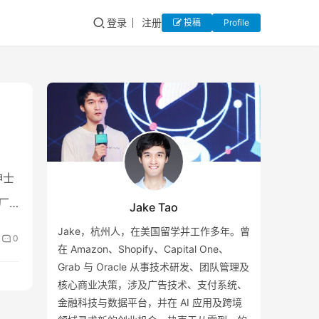
登录
注册
投稿
Profile
绅士
厂
Jake Tao
Jake，杭州人，在美国留学并工作多年。曾
0
在 Amazon、Shopify、Capital One、
Grab 与 Oracle 从事技术研发、团队管理及
核心商业决策，涉及广告技术、支付系统、
金融科技与数据平台，并在 AI 应用及跨境