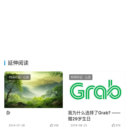
延伸阅读
时间印记 · 心流
时间印记 · 心流
杂
我为什么选择了Grab? ——
赠29岁生日
2014-01-28
108
2019-08-23
374