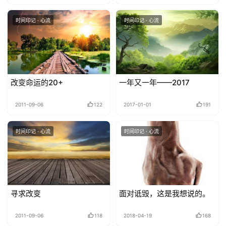
时间印记 · 心流
时间印记 · 心流
改变命运的20+
一年又一年——2017
2011-09-06
122
2017-01-01
191
时间印记 · 心流
时间印记 · 心流
寻求改变
面对诋毁，这是我想说的。
2011-09-06
118
2018-04-19
168