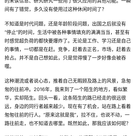
的未读信息、研究研究一些用了很久应用的其他功能。一瞬
间有了错觉，多久没有使用过这种休闲时间了？
不知道是时代问题，还是年龄阶段问题，出国之后就没有
“停止”的时间，生活中被各种事情填充的满满当当，甚至有
时感觉超负荷的都快要爆炸了。无论是工作、学习还是自己
的事情，一切都是在赶。竞争，赶着去正名，市场，赶着去
抢占。并不是自己想如此，只是觉得慢了一步好像会被吞
噬。
这种潮流或者说心态，推着自己无暇顾及路上的风景，急匆
匆的往前冲。2016年，我来到了一个陌生的地方，看似繁
华，实却陌生。回头一看，这条陌生的路已经走的很远很
远，身边的同行者越来越少。现在有了机会，站在路上看着
匆匆往前的行人。“原来这就是我”，拉不住，也说不动，一
路往前走，也不知道去哪里。既然如此，那我应该如何呢？