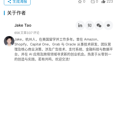
生成海报
0
0
223
关于作者
Jake Tao
656
文章
337
评论
Jake，杭州人，在美国留学并工作多年。曾在 Amazon、
Shopify、Capital One、Grab 与 Oracle 从事技术研发、团队管
理及核心商业决策，涉及广告技术、支付系统、金融科技与数据平
台，并在 AI 应用及跨境领域寻求新的创业机会。热衷于从零到一
的创造与实践，若有共鸣，欢迎交流！