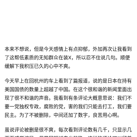
本来不想说，但是今天感情上有点抑郁，外加再次让我看到
了这帮低素质的无知群众在装X，所以忍不住说几句。顺便
缓解下我积压已久的心中不爽。
今天早上在回杭州的车上看到了篇报道，说的是日本在持有
美国国债的数量上超越了中国。在这个很和谐的新闻里面出
现了很不和谐的声音。我看到有条评论大概意思说：我们不
要一党独权专政，腐败的党，害的我们只能去打工，我们要
民主。为了不被删除，中间还加了数字，良苦用心啊。
虽说评论被删是很不爽，每次看到评论数有几千，只显示几