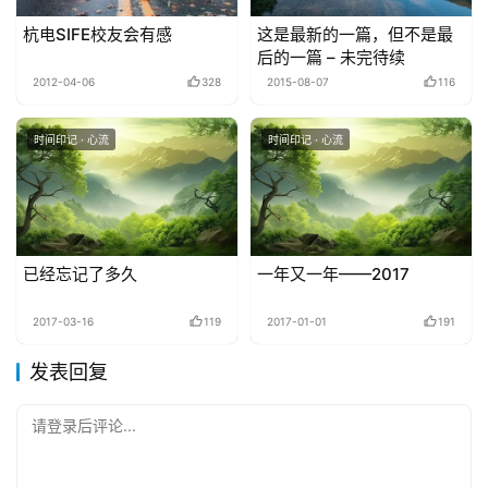
杭电SIFE校友会有感
这是最新的一篇，但不是最
后的一篇 – 未完待续
2012-04-06
328
2015-08-07
116
时间印记 · 心流
时间印记 · 心流
已经忘记了多久
一年又一年——2017
2017-03-16
119
2017-01-01
191
发表回复
请登录后评论...