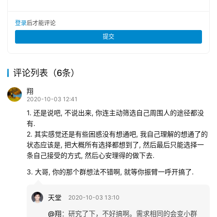
登录
后才能评论
提交
评论列表（6条）
翔
2020-10-03 12:41
1. 还是说吧, 不说出来, 你连主动筛选自己周围人的途径都没
有.
2. 其实感觉还是有些困惑没有想通吧, 我自己理解的想通了的
状态应该是, 把大概所有选择都想到了, 然后最后只能选择一
条自己接受的方式, 然后心安理得的做下去.
3. 大哥, 你的那个群想法不错啊, 就等你振臂一呼开搞了.
天堂
2020-10-03 13:10
@翔
：
研究了下，不好搞啊。需求相同的会变小群