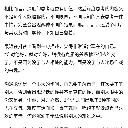
相比而言，深度的思考就更有价值，然后深度思考的内容又
不是每个人能理解的，不同眼界，不同认知的人去思考一件
事情，完全会出现两种不同的结果。那。。。。还说个JJ，
与其浪费时间解释，不如自己留着。
最近在抖音上看到一句描述，觉得非常适合现在的自己。
“谁对他好，就对谁好，稍微有点累的关系就不想去维持
了，不是因为没了与人相处的能力，而是没了与人逢场作戏
的兴趣。”
沟通永远是一个很大的学问，首先要了解自己，其次要了解
别人，否则会出现说话的你并不是真正的你，而别人眼中的
你又是另一个你，对方亦然，2个人之间出现了6种不同的
人在交流，难度可想而知。累了就睡，吃饱了就做点自己喜
欢的事情，何必沉溺于无法说服别人的难过之中。