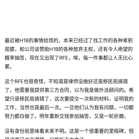
最近被H1B的事情给烦的，本来已经过了找工作的各种卑躬
屈膝，和公司谈赞助H1B的各种放弃主权，还有令人绝望的
概率抽签，现在又出现了RFE，唉，每一件事都让人无比心
累。
这个RFE也很奇怪，不知道是律师没做好还是移民局搞错
了，他需要我提供第三方合同，以为我是做外派顾问的。希
望只是移民局搞错了，这次要提交一次新的材料，证明我的
工作，当然也是最后一次。一旦他们认为我有问题，一切都
努力都白做了。明年重新交钱参加抽签，又是一轮折磨。
没有身份就意味着未来不明。这是一个很重要的里程碑，但