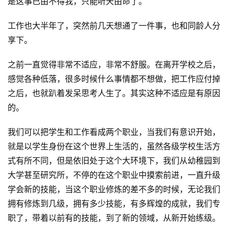
是这事已由不得我，只能听天由命了。
工作也大半年了，突然前几天想通了一件事，也和同龄人分
享下。
之前一直觉得非常不适应，非常不舒服。在离开学校之后，
感觉各种低落，很多时候什么事情都不想做，把工作应付掉
之后，也就趴着发呆思考人生了。其实这种不适应是有原因
的。
我们可以把学生和工作看成两个职业，当我们有意识开始，
就是以学生身份在这个世界上生活的，虽然各级学校生活方
式有所不同，但是依旧处于这个大环境下，我们从幼稚园到
大学甚至研究所，不停的在这个职业中摸索前进，一直升级
学会新的技能，当这个职业修炼的差不多的时候，无论我们
拥有修炼到几级，拥有多少技能，有多辉煌的成就，我们专
职了，带着以前有的技能，到了新的领域，从新开始练级。