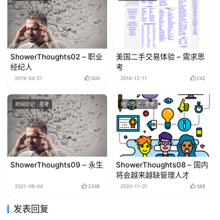
ShowerThoughts02 – 职业
美国二手交易体验 – 需求思
经纪人
考
2019-04-21
300
2018-12-11
242
时间印记 · 思考
时间印记 · 思考
ShowerThoughts09 – 永生
ShowerThoughts08 – 国内
将会越来越缺管理人才
2021-09-04
2346
2020-11-01
388
发表回复