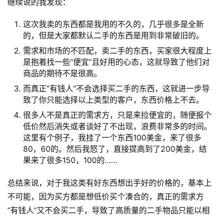
继续说的我发现：
这次我卖的东西都是我用的不久的，几乎很多是全新
的，但是大家都默认二手的东西是用到非常破旧的。
需求和市场的不匹配，卖二手的东西，买家很大程度上
是抱着找一些“便宜”且好用的心态，这就导致了他们对
商品的期待不是很高。
而真正“有钱人”不会选择买二手的东西，这就进一步导
致了你只能选择以上类型的客户，东西价格上不去。
很多人不是真正的需求方，只是来捡便宜的，随便报个
低价然后消失或者谈好了不出现，浪费非常多的时间。
这里有个例子，我挂了一个东西100美金，来了很多
80，60的。然后我怒了，直接提高到了200美金，结
果来了很多150，100的……
总结来说，对于我这类有好东西想出手好的价格的，基本上
不可能，因为买方都是想低价买个凑合的，真正的需求方
“有钱人”又不会买二手，导致了高质量的二手物品只能以相