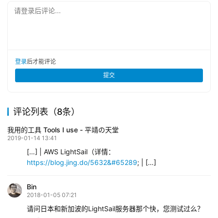
请登录后评论...
登录
后才能评论
提交
评论列表（8条）
我用的工具 Tools I use - 平靖の天堂
2019-01-14 13:41
[…] | AWS LightSail（详情：
https://blog.jing.do/5632&#65289
; | […]
Bin
2018-01-05 07:21
请问日本和新加波的LightSail服务器那个快，您测试过么？