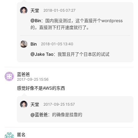
天堂
2018-01-05 07:27
@Bin
：
国内我没测过，这个直接开个wordpress
的，直接测下打开速度就行了。
Bin
2018-01-05 13:40
@Jake Tao
：
我暂且开了个日本区的试试
蓝爸爸
2017-09-25 15:56
感觉好像不是AWS的东西
天堂
2017-09-25 15:57
@蓝爸爸
：
的确像是挂靠的
匿名