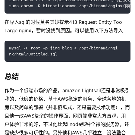
sudo chmod 775 -R /opt/bitnami/nginx/html/你的目录地址/
言
sudo chown -R bitnami:daemon /opt/bitnami/nginx/
在导入sql的时候莫名其妙提示413 Request Entity Too 
Large nginx，暂时没找到原因。可以使用以下方法导入
mysql -u root -p jing_blog < /opt/bitnami/ngi

nx/html/Untitled.sql
总结
作为一个低端市场的产品，amazon Lightsail还是非常吸引
我的，低廉的价格，基于AWS稳定的服务，全球各地的机
房以及简单的部署（并非傻瓜式，还是需要技术功底），而
且他一改AWS复杂的操作界面，网页端非常大方直观，用
户体验非常的好，不过他比起linode那种全裸的服务器，还
是缺少很多可玩性的。另外他和AWS几乎独立，没法整合