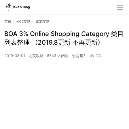
首页
经验攻略
北美攻略
BOA 3% Online Shopping Category 类目
列表整理 （2019.8更新 不再更新）
2019-03-01
北美攻略
8543 人阅读
说两句？
274