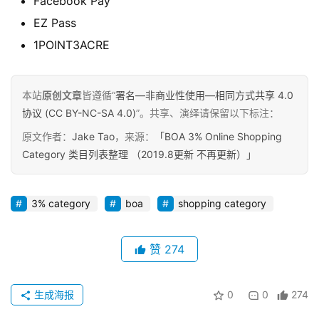
Facebook Pay
EZ Pass
1POINT3ACRE
本站
原创文章
皆遵循“
署名—非商业性使用—相同方式共享 4.0
协议 (CC BY-NC-SA 4.0)
”。共享、演绎请保留以下标注：
原文作者：
Jake Tao
，来源：
「BOA 3% Online Shopping
Category 类目列表整理 （2019.8更新 不再更新）」
3% category
boa
shopping category
赞
274
生成海报
0
0
274