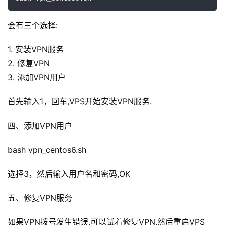
会有三个选择:
1. 安装VPN服务
2. 修复VPN
3. 添加VPN用户
首先输入1，回车,VPS开始安装VPN服务.
四、添加VPN用户
bash vpn_centos6.sh
选择3，然后输入用户名和密码,OK
五、修复VPN服务
原
如果VPN拨号发生错误,可以试着修复VPN,然后重启VPS
创