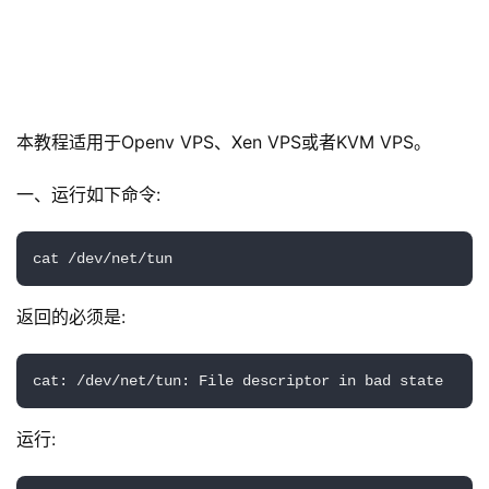
本教程适用于Openv VPS、Xen VPS或者KVM VPS。
一、运行如下命令:
cat /dev/net/tun
返回的必须是:
cat: /dev/net/tun: File descriptor in bad state
运行: