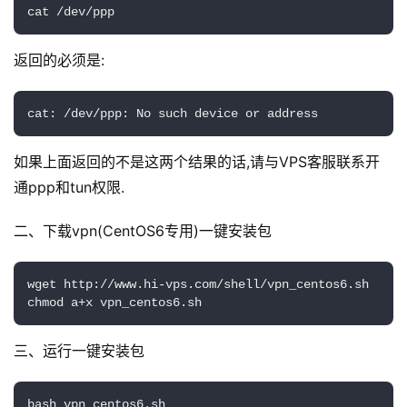
cat /dev/ppp
返回的必须是:
cat: /dev/ppp: No such device or address
如果上面返回的不是这两个结果的话,请与VPS客服联系开
通ppp和tun权限.
二、下载vpn(CentOS6专用)一键安装包
wget http://www.hi-vps.com/shell/vpn_centos6.sh

chmod a+x vpn_centos6.sh
三、运行一键安装包
bash vpn_centos6.sh