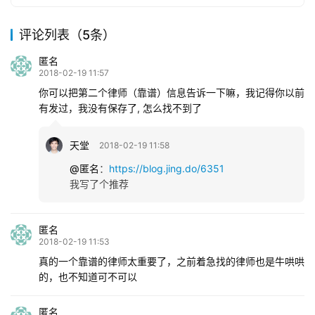
评论列表（5条）
匿名
2018-02-19 11:57
你可以把第二个律师（靠谱）信息告诉一下嘛，我记得你以前
有发过，我没有保存了, 怎么找不到了
天堂
2018-02-19 11:58
@匿名
：
https://blog.jing.do/6351
我写了个推荐
匿名
2018-02-19 11:53
真的一个靠谱的律师太重要了，之前着急找的律师也是牛哄哄
的，也不知道可不可以
匿名