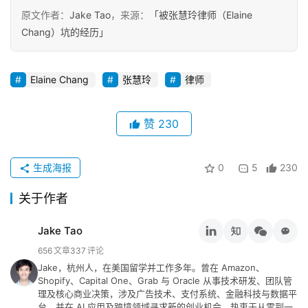
言
原文作者：
Jake Tao
，来源：
「被张慧玲律师（Elaine
Chang）坑的经历」
Elaine Chang
张慧玲
律师
赞
230
生成海报
0
5
230
关于作者
Jake Tao
656
文章
337
评论
Jake，杭州人，在美国留学并工作多年。曾在 Amazon、
Shopify、Capital One、Grab 与 Oracle 从事技术研发、团队管
理及核心商业决策，涉及广告技术、支付系统、金融科技与数据平
台，并在 AI 应用及跨境领域寻求新的创业机会。热衷于从零到一