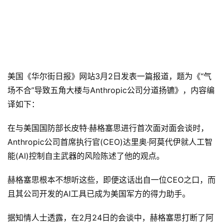
美国《华尔街日报》网站3月2日发表一篇报道，题为《“气
场不合”导致五角大楼与Anthropic公司分道扬镳》，内容编
译如下：
在与美国国防部长皮特·赫格塞思进行首次面对面会谈时，
Anthropic公司首席执行官(CEO)达里奥·阿莫代伊就人工智
能(AI)控制自主武器的风险陈述了他的观点。
赫格塞思根本不想听这些，即便这话出自一位CEO之口，而
且其公司开发的AI工具已成为美国军方的得力助手。
据知情人士透露，在2月24日的会谈中，赫格塞思打断了阿