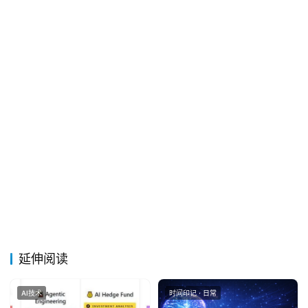
延伸阅读
AI技术
时间印记 · 日常