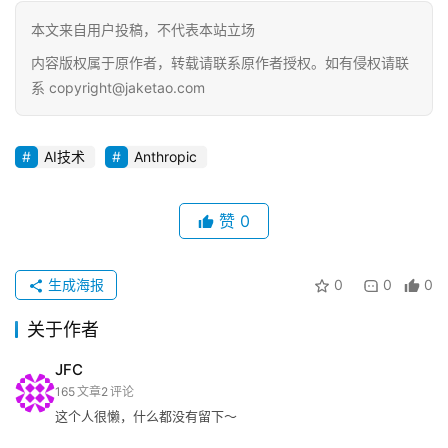
关
于
本文来自用户投稿，不代表本站立场
&
内容版权属于原作者，转载请联系原作者授权。如有侵权请联
留
系 copyright@jaketao.com
言
AI技术
Anthropic
赞
0
生成海报
0
0
0
关于作者
JFC
165
文章
2
评论
这个人很懒，什么都没有留下～