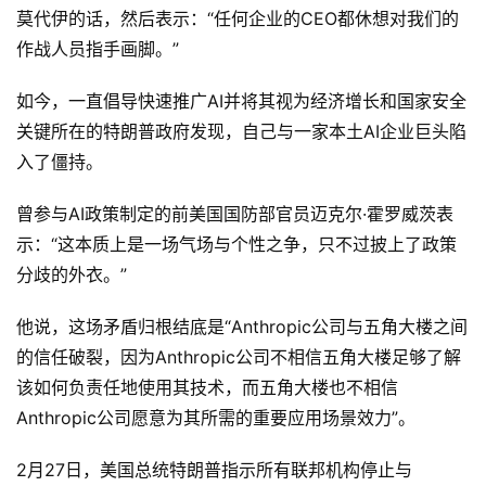
莫代伊的话，然后表示：“任何企业的CEO都休想对我们的
作战人员指手画脚。”
如今，一直倡导快速推广AI并将其视为经济增长和国家安全
关键所在的特朗普政府发现，自己与一家本土AI企业巨头陷
入了僵持。
曾参与AI政策制定的前美国国防部官员迈克尔·霍罗威茨表
示：“这本质上是一场气场与个性之争，只不过披上了政策
分歧的外衣。”
他说，这场矛盾归根结底是“Anthropic公司与五角大楼之间
的信任破裂，因为Anthropic公司不相信五角大楼足够了解
该如何负责任地使用其技术，而五角大楼也不相信
Anthropic公司愿意为其所需的重要应用场景效力”。
2月27日，美国总统特朗普指示所有联邦机构停止与