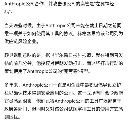
Anthropic公司合作，并攻击该公司的高管是“左翼神经
病”。
当天晚些时候，由于Anthropic公司未能在截止日期之前同
意一项关于如何使用其工具的协议，赫格塞思将该公司列为
供应链风险企业。
颇具讽刺意味的是，据《华尔街日报》报道，就在特朗普发
帖的前几分钟，他授权对伊朗发动打击，而这些打击行动的
策划使用了Anthropic公司的“克劳德”模型。
多年来，Anthropic公司一直是AI企业中最积极倡导设立护
栏以确保技术得到安全应用的公司。这一立场有时会令政府
官员感到沮丧，他们已将Anthropic公司的工具广泛部署于
政府各部门，但同时又对该公司试图掌控工具的使用方式感
原
到困扰。
创
专