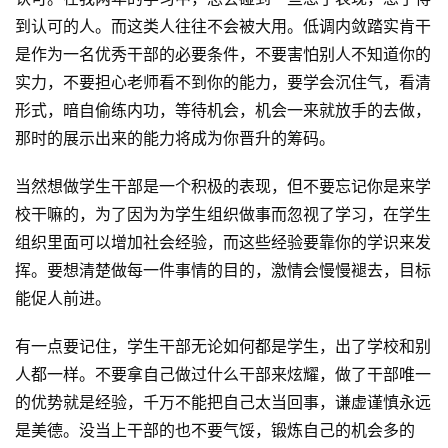
到认可的人。而这类人往往不会被大用。低调内敛踏实肯干
是作为一名优秀干部的必要条件，不要害怕别人不知道你的
实力，不要担心老师看不到你的能力，要学会沉住气，看清
形式，暗自偷练内功，等待机会，机会一来就放手的去做，
那时的展示出来的能力将成为你晋升的筹码。
当然想做学生干部是一个积极的表现，但不要忘记你是来学
校干嘛的，为了因为为学生组织做事而忽视了学习，在学生
组织里面可以增加社会经验，而这些经验要靠你的学识来发
挥。要想清楚做每一件事情的目的，激情会慢慢褪去，目标
能促人前进。
有一点要记住，学生干部无论如何都是学生，出了学校和别
人都一样。不要拿自己做过什么干部来炫耀，做了干部唯一
的优势就是经验，千万不能把自己太当回事，谦虚谨慎永远
是美德。没当上干部的也不要气馁，锻炼自己的机会多的