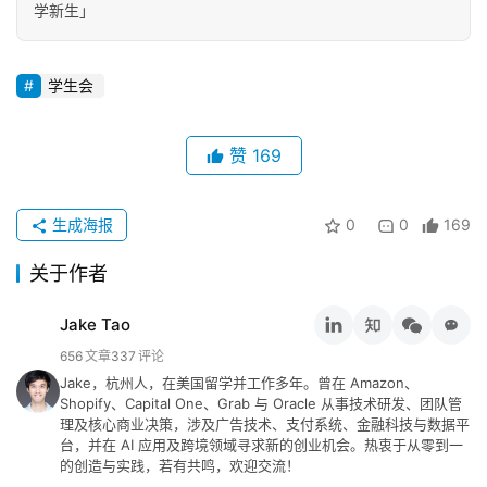
学新生」
学生会
赞
169
生成海报
0
0
169
关于作者
Jake Tao
656
文章
337
评论
Jake，杭州人，在美国留学并工作多年。曾在 Amazon、
Shopify、Capital One、Grab 与 Oracle 从事技术研发、团队管
理及核心商业决策，涉及广告技术、支付系统、金融科技与数据平
台，并在 AI 应用及跨境领域寻求新的创业机会。热衷于从零到一
的创造与实践，若有共鸣，欢迎交流！