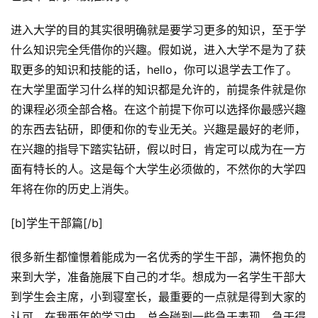
进入大学的目的其实很明确就是要学习更多的知识，至于学
什么知识完全凭借你的兴趣。假如说，进入大学不是为了获
取更多的知识和技能的话，hello，你可以退学去工作了。
在大学里面学习什么样的知识都是允许的，前提条件就是你
的课程必须全部合格。在这个前提下你可以选择你最感兴趣
的东西去钻研，即便和你的专业无关。兴趣是最好的老师，
在兴趣的指导下踏实钻研，假以时日，肯定可以成为在一方
面有特长的人。这是每个大学生必须做的，不然你的大学四
年将在你的历史上消失。
[b]学生干部篇[/b]
很多新生都憧憬着能成为一名优秀的学生干部，满怀抱负的
来到大学，准备施展下自己的才华。想成为一名学生干部大
到学生会主席，小到寝室长，最重要的一点就是得到大家的
认可。在我两年的学习中，总会碰到一些急于表现，急于得