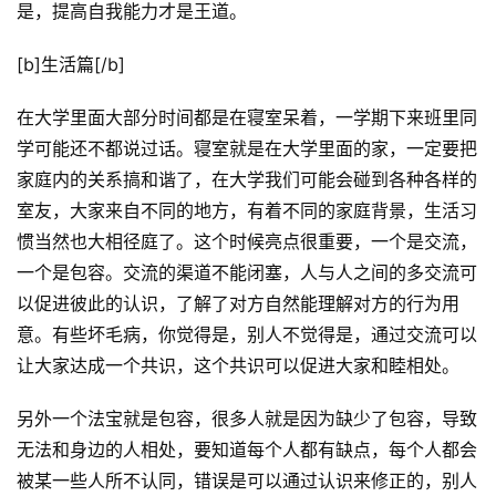
是，提高自我能力才是王道。
[b]生活篇[/b]
在大学里面大部分时间都是在寝室呆着，一学期下来班里同
学可能还不都说过话。寝室就是在大学里面的家，一定要把
家庭内的关系搞和谐了，在大学我们可能会碰到各种各样的
室友，大家来自不同的地方，有着不同的家庭背景，生活习
惯当然也大相径庭了。这个时候亮点很重要，一个是交流，
一个是包容。交流的渠道不能闭塞，人与人之间的多交流可
以促进彼此的认识，了解了对方自然能理解对方的行为用
意。有些坏毛病，你觉得是，别人不觉得是，通过交流可以
让大家达成一个共识，这个共识可以促进大家和睦相处。
另外一个法宝就是包容，很多人就是因为缺少了包容，导致
无法和身边的人相处，要知道每个人都有缺点，每个人都会
被某一些人所不认同，错误是可以通过认识来修正的，别人