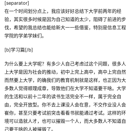
[separator]
在一个时间划分点上，我应该好好总结下大学前两年的经
验，其实很多时候是因为自己知道的太少，阻碍了前进的步
伐，希望的我总结也能给新大一一些借鉴，特别是信息工程
学院的学弟学妹们。
[b]学习篇[/b]
为什么要上大学呢？有多少人自己考虑过这个问题，很多人
上大学是因为社会的推动，初中上完上高中，高中上完自然
而然要上大学，的确我们的教育机制就是这样，也正因为大
多数人觉得顺理成章，导致他们在大学不知道要干啥。大学
的生活和以前十二年的读书生活完全不一样，属于完全自
由，完全开放型。你不去上课没人会在意，不交作业没人会
崔你，甚至只要考试前突击看看书就能通过考试。这样的环
境可以造就人才，也可以摧毁一个人，而大多数人不知道自
己要干啥的人被摧毁了。