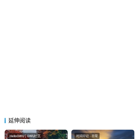
延伸阅读
HelloGWU | GWU社区
时间印记 · 日常