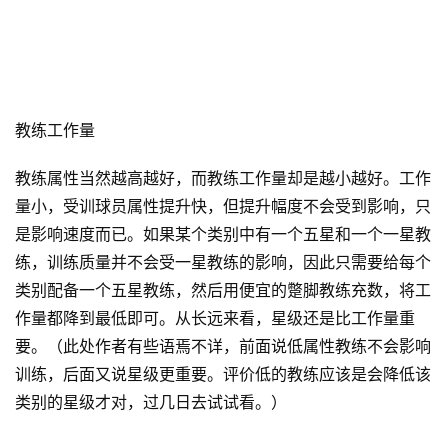
教练工作量
教练属性当然越高越好，而教练工作量却是越小越好。工作
量小，受训球员属性提升快，但提升幅度不会受到影响，只
是影响速度而已。如果某个类别中有一个五星和一个一星教
练，训练质量并不会受一星教练的影响，因此只需要给每个
类别配备一个五星教练，然后用便宜的蹩脚教练充数，将工
作量都降到最低即可。从长远来看，星级还是比工作量重
要。（此处作者有些语焉不详，前面说低属性教练不会影响
训练，后面又说星级更重要。评价低的教练应该是会降低该
类别的星级才对，过几日去试试看。）