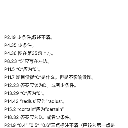
P2.19 少条件,叙述不清。
P4.35 少条件。
P4.36 图在第35题上方。
P8.23 “5”应写在左边。
P11.5 “O”应为”0″。
P11.7 题目没提“C”是什么。但是不影响做题。
P12.23 答案应该为D。或者少条件。
P13.29 “O”应为”0″。
P14.42 “redius”应为”radius”。
P15.2 “ccrtain”应为”certain”
P18.32 答案应为D。或者少条件。
P21.9 “0.4” “0.5” “0.6”三点标注不清（应该为第一点是