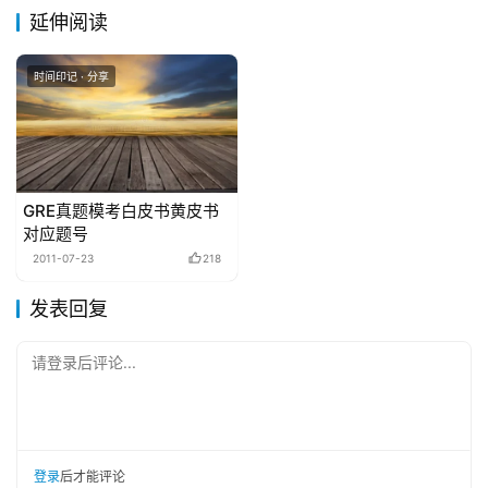
延伸阅读
时间印记 · 分享
GRE真题模考白皮书黄皮书
对应题号
2011-07-23
218
发表回复
请登录后评论...
登录
后才能评论