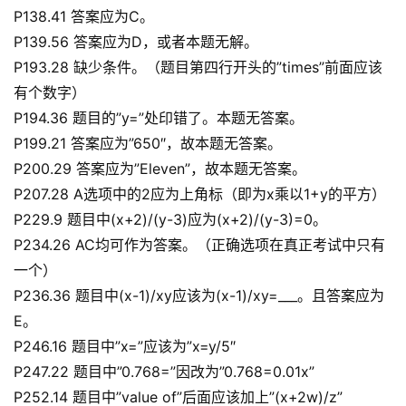
P138.41 答案应为C。
P139.56 答案应为D，或者本题无解。
P193.28 缺少条件。（题目第四行开头的”times”前面应该
有个数字）
P194.36 题目的”y=”处印错了。本题无答案。
P199.21 答案应为”650″，故本题无答案。
P200.29 答案应为”Eleven”，故本题无答案。
P207.28 A选项中的2应为上角标（即为x乘以1+y的平方）
P229.9 题目中(x+2)/(y-3)应为(x+2)/(y-3)=0。
P234.26 AC均可作为答案。（正确选项在真正考试中只有
一个）
P236.36 题目中(x-1)/xy应该为(x-1)/xy=___。且答案应为
E。
P246.16 题目中”x=”应该为”x=y/5″
P247.22 题目中”0.768=”因改为”0.768=0.01x”
P252.14 题目中”value of”后面应该加上”(x+2w)/z”
原