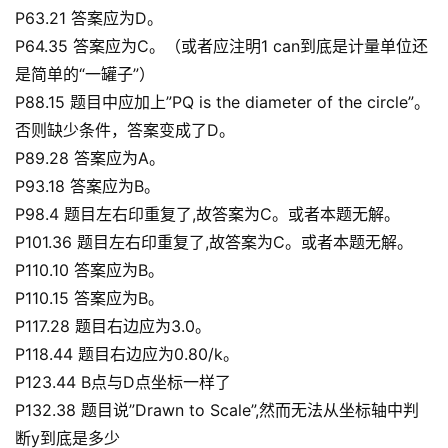
P63.21 答案应为D。
P64.35 答案应为C。（或者应注明1 can到底是计量单位还
是简单的“一罐子”）
P88.15 题目中应加上”PQ is the diameter of the circle”。
否则缺少条件，答案变成了D。
P89.28 答案应为A。
P93.18 答案应为B。
P98.4 题目左右印重复了,故答案为C。或者本题无解。
P101.36 题目左右印重复了,故答案为C。或者本题无解。
P110.10 答案应为B。
P110.15 答案应为B。
P117.28 题目右边应为3.0。
P118.44 题目右边应为0.80/k。
P123.44 B点与D点坐标一样了
P132.38 题目说”Drawn to Scale”,然而无法从坐标轴中判
断y到底是多少