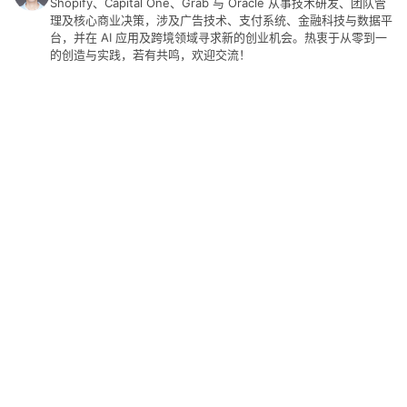
Shopify、Capital One、Grab 与 Oracle 从事技术研发、团队管
理及核心商业决策，涉及广告技术、支付系统、金融科技与数据平
台，并在 AI 应用及跨境领域寻求新的创业机会。热衷于从零到一
的创造与实践，若有共鸣，欢迎交流！