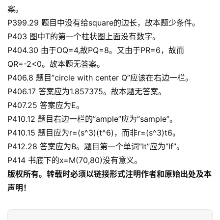
案。
P399.29 题目中没有给square的边长，故本题少条件。
P403 图中T的第一个柱状图上面没有数字。
P404.30 由于OQ=4,故PQ=8。又由于PR=6，故而
QR=-2<0。故本题无答案。
P406.8 题目”circle with center Q”应该在右边一栏。
P406.17 答案应为1.857375。故本题无答案。
P407.25 答案应为E。
P410.12 题目右边一栏的”ample”应为”sample”。
P410.15 题目应为r=(s^3)(t^6)，而非r=(s^3)t6。
P412.28 答案应为B。题目第一个单词”It”应为”If”。
P414 书底下的x=M(70,80)没有意义。
版权所有。转载时必须以链接形式注明作者和原始出处及本
声明！